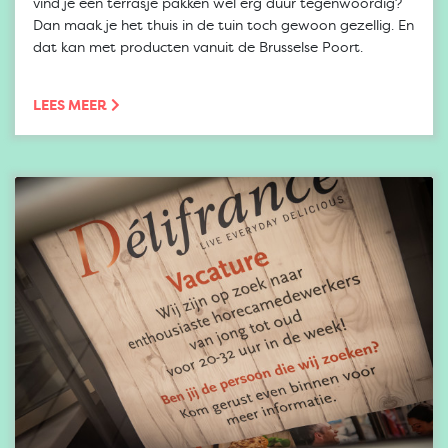
vind je een terrasje pakken wel erg duur tegenwoordig?
Dan maak je het thuis in de tuin toch gewoon gezellig. En
dat kan met producten vanuit de Brusselse Poort.
LEES MEER