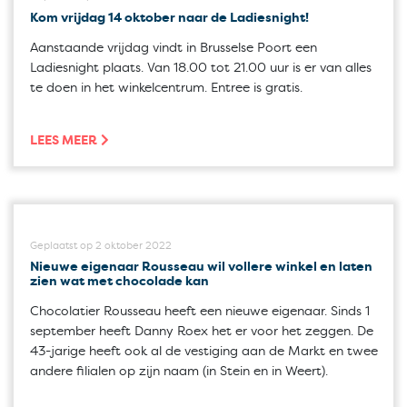
Kom vrijdag 14 oktober naar de Ladiesnight!
Aanstaande vrijdag vindt in Brusselse Poort een
Ladiesnight plaats. Van 18.00 tot 21.00 uur is er van alles
te doen in het winkelcentrum. Entree is gratis.
LEES MEER
Geplaatst op 2 oktober 2022
Nieuwe eigenaar Rousseau wil vollere winkel en laten
zien wat met chocolade kan
Chocolatier Rousseau heeft een nieuwe eigenaar. Sinds 1
september heeft Danny Roex het er voor het zeggen. De
43-jarige heeft ook al de vestiging aan de Markt en twee
andere filialen op zijn naam (in Stein en in Weert).