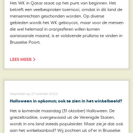
Het WK in Qatar staat op het punt van beginnen. Het
betreft een veelbesproken toernooi, omdat in dit land de
mensenrechten geschonden worden. Op diverse
gebieden wordt het WK geboycot, maar voor de mensen
die wel helemaal in oranjesferen willen komen
aanstaande maand, is er voldoende prullaria te vinden in
Brusselse Poort.
LEES MEER
Geplaatst op 27 oktober 2022
Halloween in opkomst; ook te zien in het winkelbeeld?
Het is komende maandag (31 oktober) Halloween. De
griezeltraditie, overgewaaid uit de Verenigde Staten,
wordt in ons land steeds populairder. Maar zie je dat ook
aan het winkelaanbod? Wij zochten uit of er in Brusselse