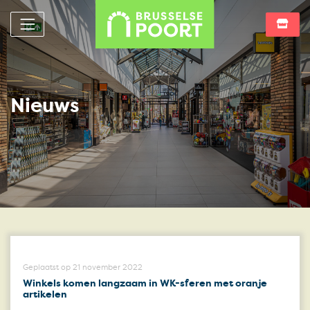
Nieuws
Geplaatst op 21 november 2022
Winkels komen langzaam in WK-sferen met oranje
artikelen