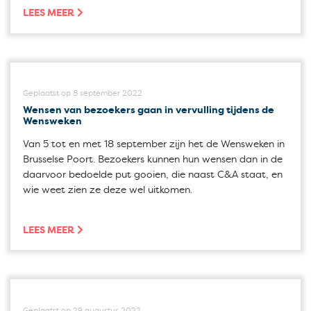
LEES MEER
Geplaatst op 8 september 2022
Wensen van bezoekers gaan in vervulling tijdens de
Wensweken
Van 5 tot en met 18 september zijn het de Wensweken in
Brusselse Poort. Bezoekers kunnen hun wensen dan in de
daarvoor bedoelde put gooien, die naast C&A staat, en
wie weet zien ze deze wel uitkomen.
LEES MEER
Geplaatst op 29 augustus 2022