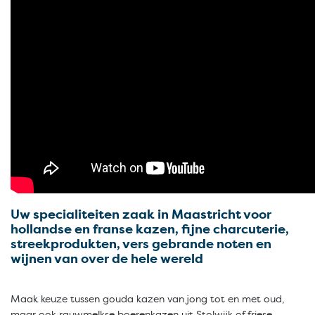
Uw specialiteiten zaak in Maastricht voor
hollandse en franse kazen, fijne charcuterie,
streekprodukten, vers gebrande noten en
wijnen van over de hele wereld
Maak keuze tussen gouda kazen van jong tot en met oud,