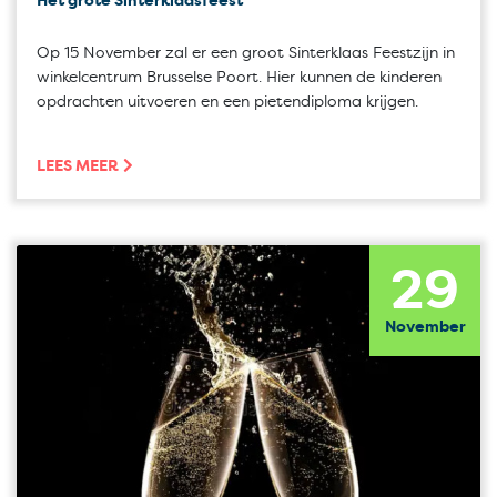
Het grote Sinterklaasfeest
Op 15 November zal er een groot Sinterklaas Feestzijn in
winkelcentrum Brusselse Poort. Hier kunnen de kinderen
opdrachten uitvoeren en een pietendiploma krijgen.
LEES MEER
29
November