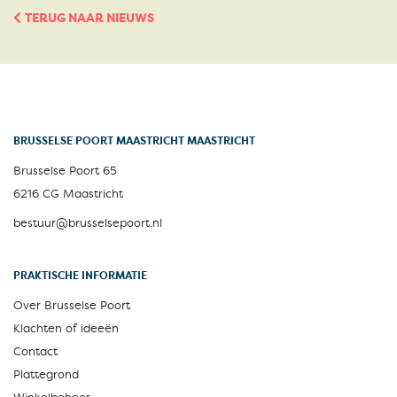
TERUG NAAR NIEUWS
BRUSSELSE POORT MAASTRICHT MAASTRICHT
Brusselse Poort 65
6216 CG Maastricht
bestuur@brusselsepoort.nl
PRAKTISCHE INFORMATIE
Over Brusselse Poort
Klachten of ideeën
Contact
Plattegrond